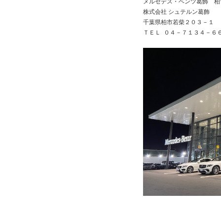
メルセデス・ベンツ葛飾 柏
株式会社 シュテルン葛飾
千葉県柏市若柴２０３－１
ＴＥＬ ０４－７１３４－６