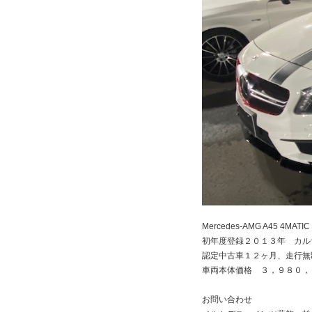
Mercedes-AMG A45 4M
初年度登録２０１３年 カル
認定中古車１２ヶ月、走行無
車両本体価格 ３，９８０，
お問い合わせ